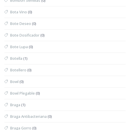
Bombón Semillas
(0)
Bota Vino
(0)
Bote Deseo
(0)
Bote Dosificador
(0)
Bote Lupa
(0)
Botella
(1)
Botellero
(0)
Bowl
(0)
Bowl Plegable
(0)
Braga
(1)
Braga Antibacteriana
(0)
Braga Gorro
(0)