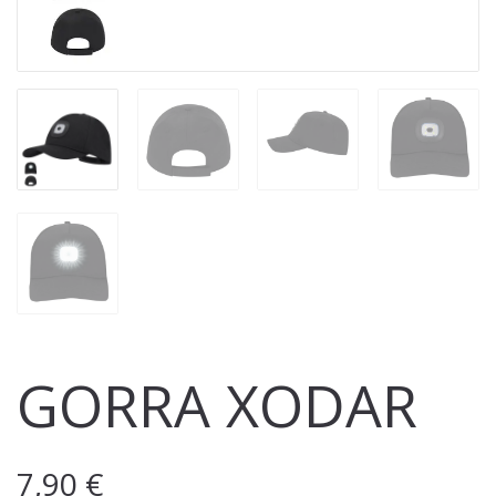
GORRA XODAR
7,90
€