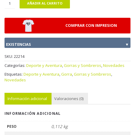
AÑADIR AL CARRITO
COMPRAR CON IMPRESION
EXISTENCIAS
▼
SKU:
22214
Categorías:
Deporte y Aventura
,
Gorras y Sombreros
,
Novedades
Etiquetas:
Deporte y Aventura
,
Gorra
,
Gorras y Sombreros
,
Novedades
Información adicional
Valoraciones (0)
INFORMACIÓN ADICIONAL
0,112 kg
PESO