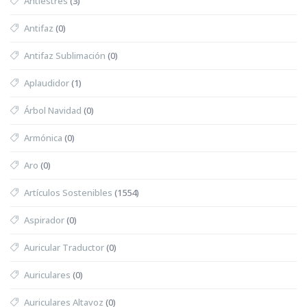
Antiestrés
(3)
Antifaz
(0)
Antifaz Sublimación
(0)
Aplaudidor
(1)
Árbol Navidad
(0)
Armónica
(0)
Aro
(0)
Artículos Sostenibles
(1554)
Aspirador
(0)
Auricular Traductor
(0)
Auriculares
(0)
Auriculares Altavoz
(0)