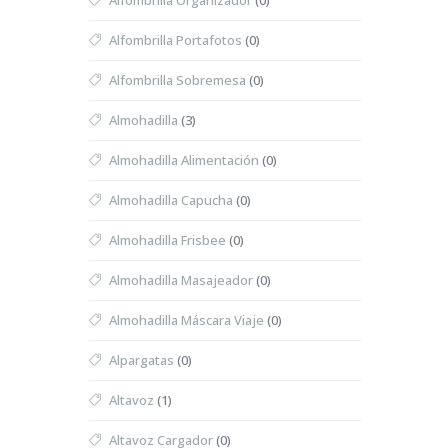
Alfombrilla Organizador
(0)
Alfombrilla Portafotos
(0)
Alfombrilla Sobremesa
(0)
Almohadilla
(3)
Almohadilla Alimentación
(0)
Almohadilla Capucha
(0)
Almohadilla Frisbee
(0)
Almohadilla Masajeador
(0)
Almohadilla Máscara Viaje
(0)
Alpargatas
(0)
Altavoz
(1)
Altavoz Cargador
(0)