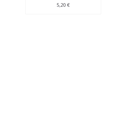
5,20
€