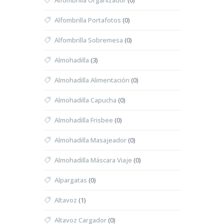
Alfombrilla Organizador
(0)
Alfombrilla Portafotos
(0)
Alfombrilla Sobremesa
(0)
Almohadilla
(3)
Almohadilla Alimentación
(0)
Almohadilla Capucha
(0)
Almohadilla Frisbee
(0)
Almohadilla Masajeador
(0)
Almohadilla Máscara Viaje
(0)
Alpargatas
(0)
Altavoz
(1)
Altavoz Cargador
(0)