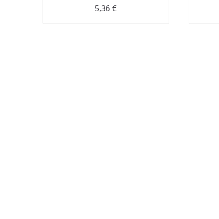
5,36
€