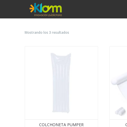
Mostrando los 3 resultados
COLCHONETA PUMPER