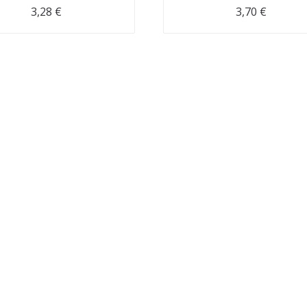
3,28
€
3,70
€