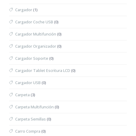
Cargador
(1)
Cargador Coche USB
(0)
Cargador Multifunción
(0)
Cargador Organizador
(0)
Cargador Soporte
(0)
Cargador Tablet Escritura LCD
(0)
Cargador USB
(0)
Carpeta
(3)
Carpeta Multifunción
(0)
Carpeta Semillas
(0)
Carro Compra
(0)