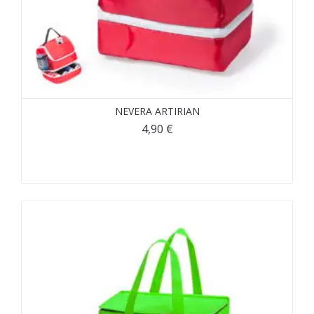
NEVERA ARTIRIAN
4,90
€