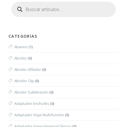
CATEGORÍAS
Abanico
(1)
Abridor
(0)
Abridor Afilador
(0)
Abridor Clip
(0)
Abridor Sublimación
(0)
Adaptador Enchufes
(0)
Adaptador Viaje Multifunción
(0)
Adaptador Viaje Universal Skross
(0)