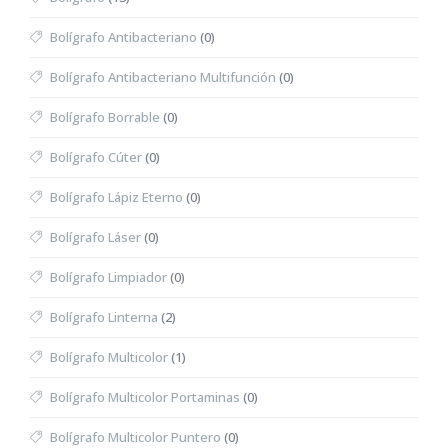
Bolígrafo Antibacteriano
(0)
Bolígrafo Antibacteriano Multifunción
(0)
Bolígrafo Borrable
(0)
Bolígrafo Cúter
(0)
Bolígrafo Lápiz Eterno
(0)
Bolígrafo Láser
(0)
Bolígrafo Limpiador
(0)
Bolígrafo Linterna
(2)
Bolígrafo Multicolor
(1)
Bolígrafo Multicolor Portaminas
(0)
Bolígrafo Multicolor Puntero
(0)