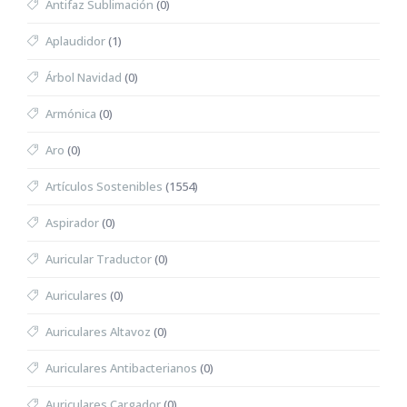
Antifaz Sublimación
(0)
Aplaudidor
(1)
Árbol Navidad
(0)
Armónica
(0)
Aro
(0)
Artículos Sostenibles
(1554)
Aspirador
(0)
Auricular Traductor
(0)
Auriculares
(0)
Auriculares Altavoz
(0)
Auriculares Antibacterianos
(0)
Auriculares Cargador
(0)