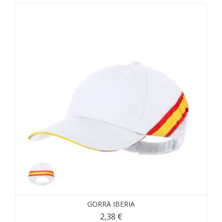
GORRA IBERIA
2,38
€