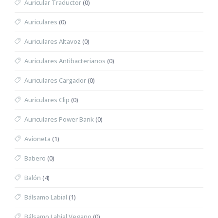
Auricular Traductor
(0)
Auriculares
(0)
Auriculares Altavoz
(0)
Auriculares Antibacterianos
(0)
Auriculares Cargador
(0)
Auriculares Clip
(0)
Auriculares Power Bank
(0)
Avioneta
(1)
Babero
(0)
Balón
(4)
Bálsamo Labial
(1)
Bálsamo Labial Vegano
(0)