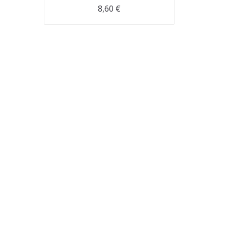
8,60
€