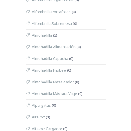
Alfombrilla Organizador
(0)
Alfombrilla Portafotos
(0)
Alfombrilla Sobremesa
(0)
Almohadilla
(3)
Almohadilla Alimentación
(0)
Almohadilla Capucha
(0)
Almohadilla Frisbee
(0)
Almohadilla Masajeador
(0)
Almohadilla Máscara Viaje
(0)
Alpargatas
(0)
Altavoz
(1)
Altavoz Cargador
(0)