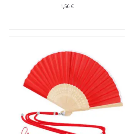
1,56
€