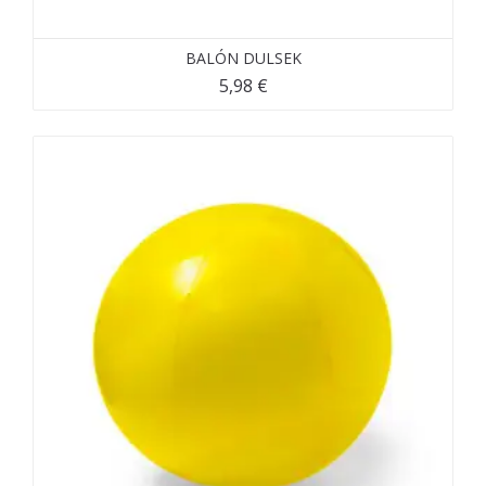
BALÓN DULSEK
5,98
€