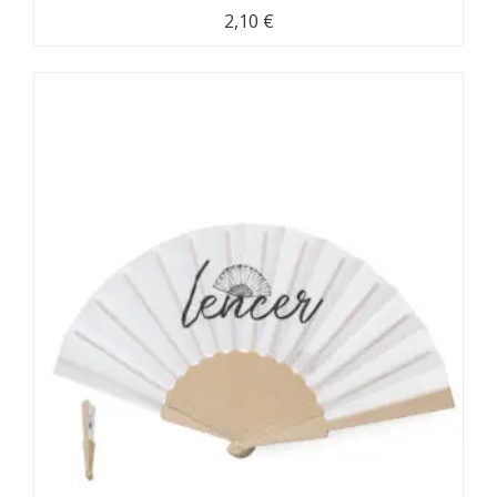
2,10
€