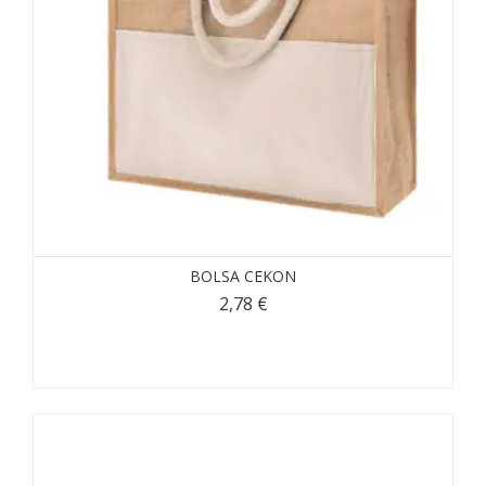
BOLSA CEKON
2,78
€