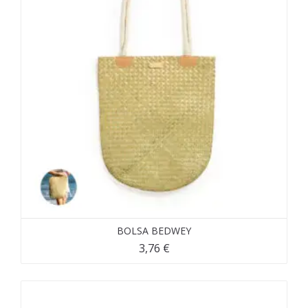
BOLSA BEDWEY
3,76
€