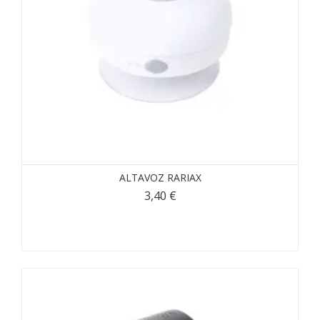
ALTAVOZ RARIAX
3,40
€