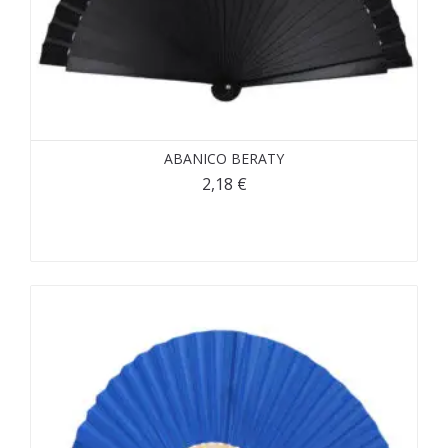
ABANICO BERATY
2,18
€