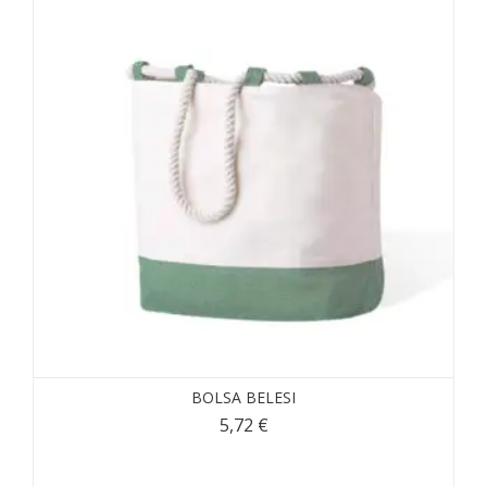
BOLSA BELESI
5,72
€