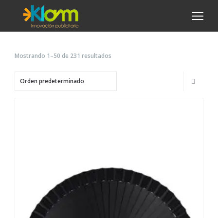
Mostrando 1–50 de 231 resultados