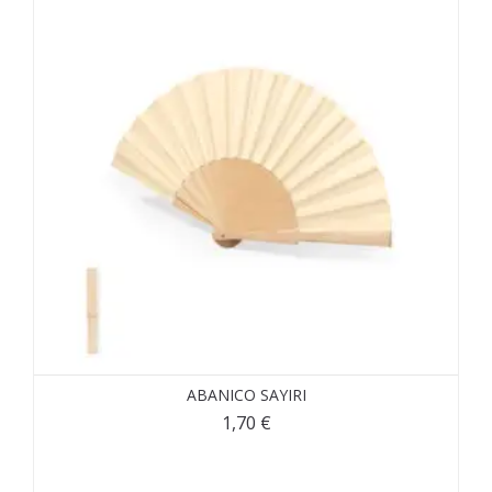
ABANICO SAYIRI
1,70
€