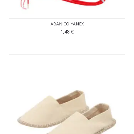
ABANICO YANEX
1,48
€