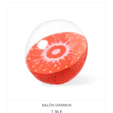
BALÓN DARMON
1,36
€