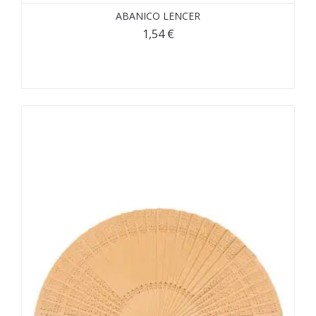
ABANICO LENCER
1,54
€