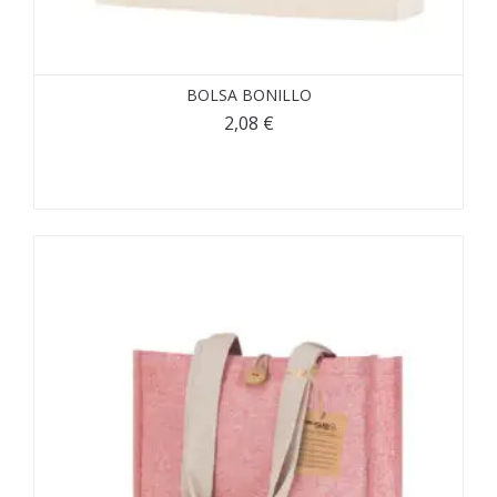
BOLSA BONILLO
2,08
€