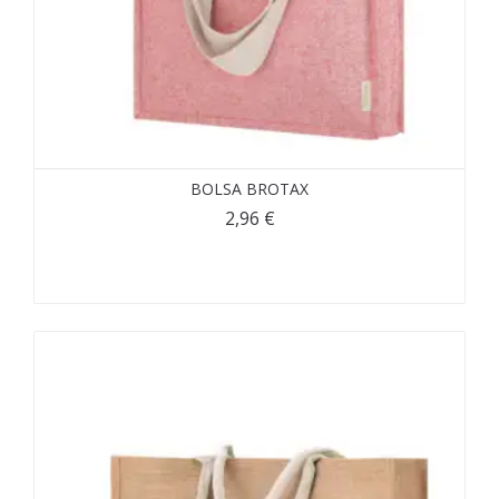
BOLSA BROTAX
2,96
€