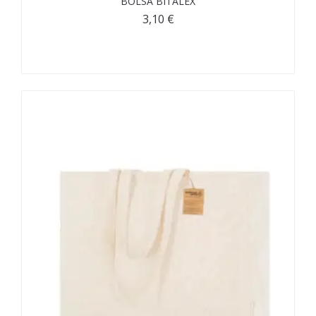
BOLSA BITALEX
3,10
€