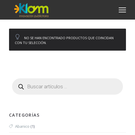
NO SE HAN ENCONTRADO PRODUCTOS QUE COINCIDAN
CON TU SELECCIÓN.
CATEGORÍAS
Abanico
(1)