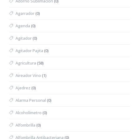
Adorno Sublimación
(0)
Agarrador
(0)
Agenda
(0)
Agitador
(0)
Agitador Pajita
(0)
Agricultura
(58)
Aireador Vino
(1)
Ajedrez
(0)
Alarma Personal
(0)
Alcoholímetro
(0)
Alfombrilla
(0)
Alfombrilla Antibacteriana
(0)