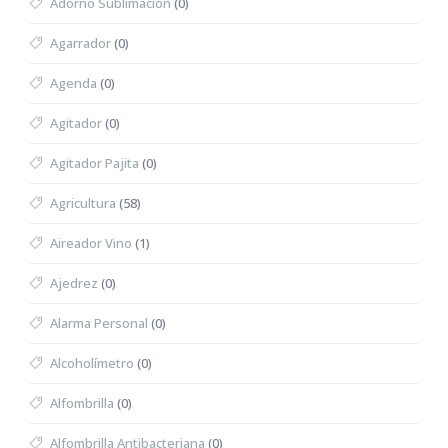
Adorno Sublimación
(0)
Agarrador
(0)
Agenda
(0)
Agitador
(0)
Agitador Pajita
(0)
Agricultura
(58)
Aireador Vino
(1)
Ajedrez
(0)
Alarma Personal
(0)
Alcoholímetro
(0)
Alfombrilla
(0)
Alfombrilla Antibacteriana
(0)