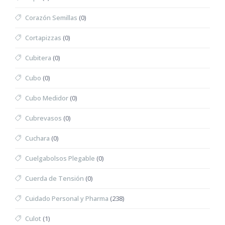
Corazón Semillas
(0)
Cortapizzas
(0)
Cubitera
(0)
Cubo
(0)
Cubo Medidor
(0)
Cubrevasos
(0)
Cuchara
(0)
Cuelgabolsos Plegable
(0)
Cuerda de Tensión
(0)
Cuidado Personal y Pharma
(238)
Culot
(1)