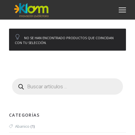
NO SE HAN ENCONTRADO PRODUCTOS QUE COINCIDAN
CON TU SELECCIÓN.
CATEGORÍAS
Abanico
(1)