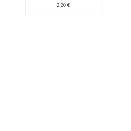
2,20
€