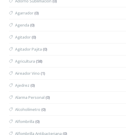
Adorno Sublimación
(0)
Agarrador
(0)
Agenda
(0)
Agitador
(0)
Agitador Pajita
(0)
Agricultura
(58)
Aireador Vino
(1)
Ajedrez
(0)
Alarma Personal
(0)
Alcoholímetro
(0)
Alfombrilla
(0)
Alfombrilla Antibacteriana
(0)