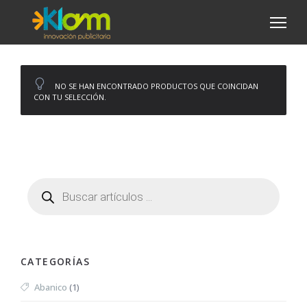
NO SE HAN ENCONTRADO PRODUCTOS QUE COINCIDAN
CON TU SELECCIÓN.
CATEGORÍAS
Abanico
(1)