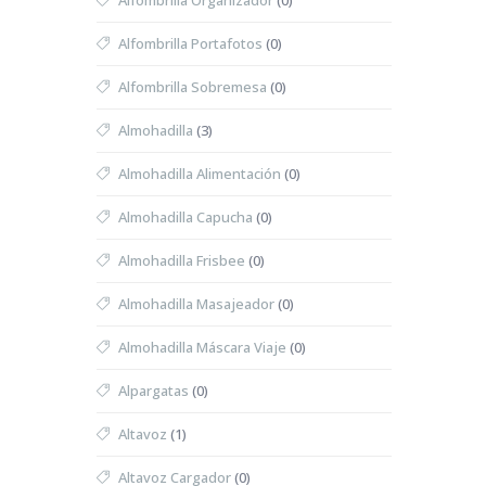
Alfombrilla Organizador
(0)
Alfombrilla Portafotos
(0)
Alfombrilla Sobremesa
(0)
Almohadilla
(3)
Almohadilla Alimentación
(0)
Almohadilla Capucha
(0)
Almohadilla Frisbee
(0)
Almohadilla Masajeador
(0)
Almohadilla Máscara Viaje
(0)
Alpargatas
(0)
Altavoz
(1)
Altavoz Cargador
(0)