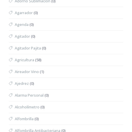
Adorno Sublimación
(0)
Agarrador
(0)
Agenda
(0)
Agitador
(0)
Agitador Pajita
(0)
Agricultura
(58)
Aireador Vino
(1)
Ajedrez
(0)
Alarma Personal
(0)
Alcoholímetro
(0)
Alfombrilla
(0)
Alfombrilla Antibacteriana
(0)