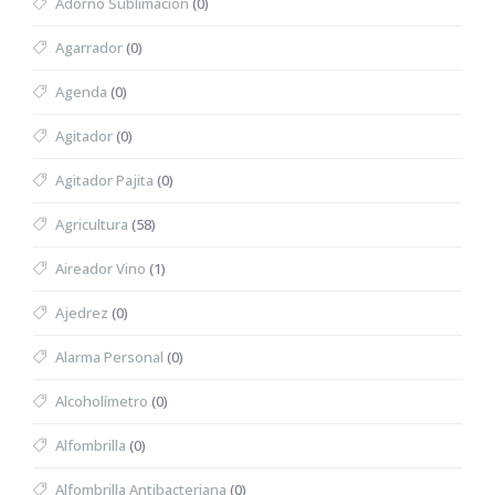
Adorno Sublimación
(0)
Agarrador
(0)
Agenda
(0)
Agitador
(0)
Agitador Pajita
(0)
Agricultura
(58)
Aireador Vino
(1)
Ajedrez
(0)
Alarma Personal
(0)
Alcoholímetro
(0)
Alfombrilla
(0)
Alfombrilla Antibacteriana
(0)