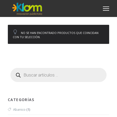
NO SE HAN ENCONTRADO PRODUCTOS QUE COINCIDAN
CON TU SELECCIÓN.
CATEGORÍAS
Abanico
(1)