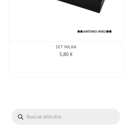
SET NILKA
5,80
€