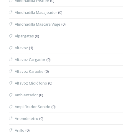
Almohadilla Frisbee
(0)
Almohadilla Masajeador
(0)
Almohadilla Máscara Viaje
(0)
Alpargatas
(0)
Altavoz
(1)
Altavoz Cargador
(0)
Altavoz Karaoke
(0)
Altavoz Micrófono
(0)
Ambientador
(0)
Amplificador Sonido
(0)
Anemómetro
(0)
Anillo
(0)