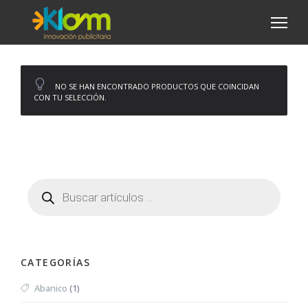
NO SE HAN ENCONTRADO PRODUCTOS QUE COINCIDAN
CON TU SELECCIÓN.
CATEGORÍAS
Abanico
(1)