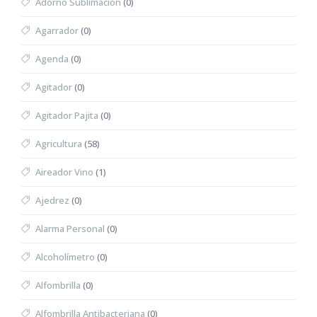
Adorno Sublimación
(0)
Agarrador
(0)
Agenda
(0)
Agitador
(0)
Agitador Pajita
(0)
Agricultura
(58)
Aireador Vino
(1)
Ajedrez
(0)
Alarma Personal
(0)
Alcoholímetro
(0)
Alfombrilla
(0)
Alfombrilla Antibacteriana
(0)