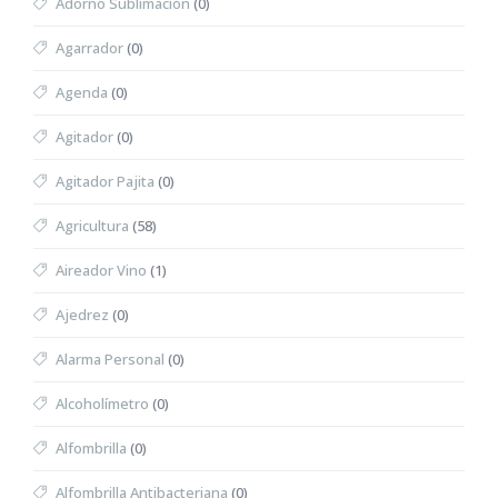
Adorno Sublimación
(0)
Agarrador
(0)
Agenda
(0)
Agitador
(0)
Agitador Pajita
(0)
Agricultura
(58)
Aireador Vino
(1)
Ajedrez
(0)
Alarma Personal
(0)
Alcoholímetro
(0)
Alfombrilla
(0)
Alfombrilla Antibacteriana
(0)