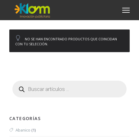
NO SE HAN ENCONTRADO PRODUCTOS QUE COINCIDAN
CON TU SELECCIÓN.
CATEGORÍAS
Abanico
(1)