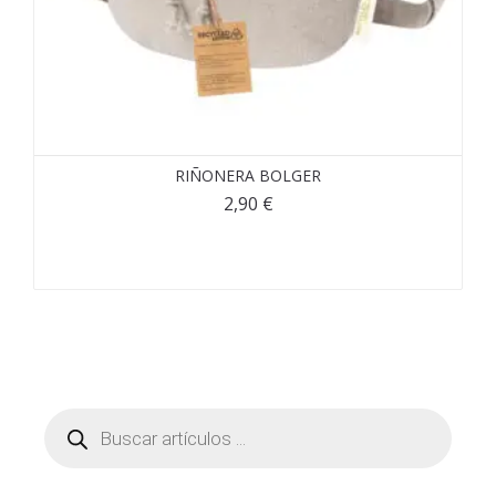
RIÑONERA BOLGER
2,90
€