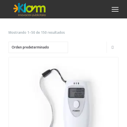
Mostrando 1–50 de 150 resultados