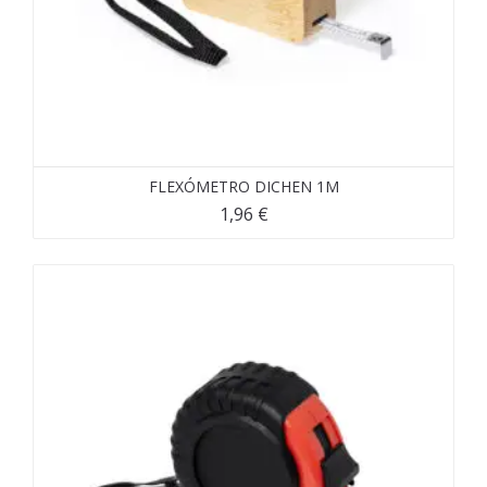
FLEXÓMETRO DICHEN 1M
1,96
€