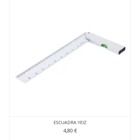
ESCUADRA YEIZ
4,80
€