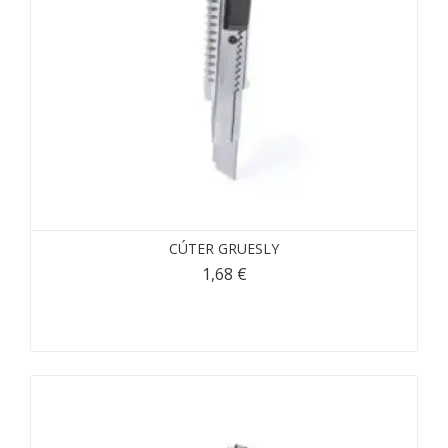
CÚTER GRUESLY
1,68
€