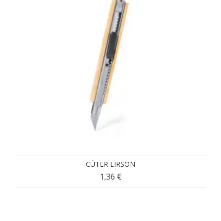
CÚTER LIRSON
1,36
€