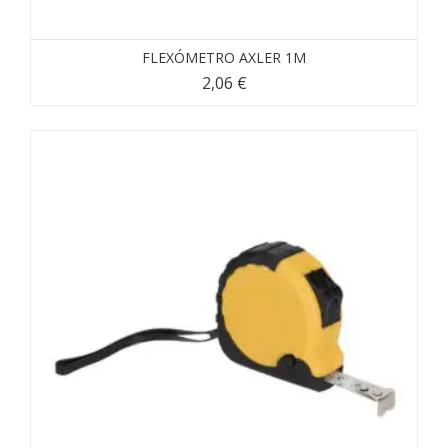
FLEXÓMETRO AXLER 1M
2,06
€