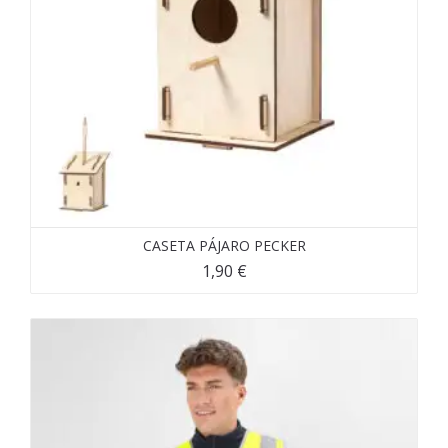
CASETA PÁJARO PECKER
1,90
€