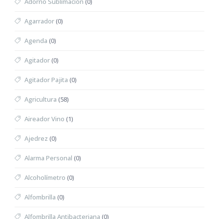
Adorno Sublimación
(0)
Agarrador
(0)
Agenda
(0)
Agitador
(0)
Agitador Pajita
(0)
Agricultura
(58)
Aireador Vino
(1)
Ajedrez
(0)
Alarma Personal
(0)
Alcoholímetro
(0)
Alfombrilla
(0)
Alfombrilla Antibacteriana
(0)