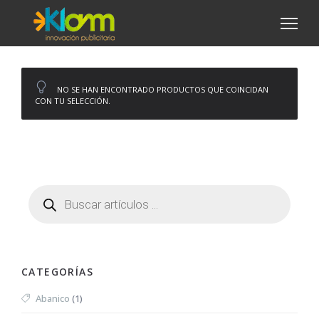
NO SE HAN ENCONTRADO PRODUCTOS QUE COINCIDAN
CON TU SELECCIÓN.
CATEGORÍAS
Abanico
(1)