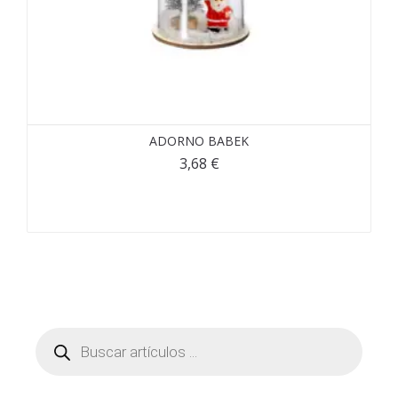
ADORNO BABEK
3,68
€