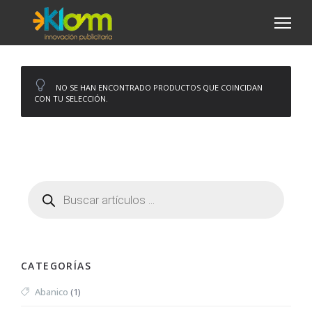
NO SE HAN ENCONTRADO PRODUCTOS QUE COINCIDAN
CON TU SELECCIÓN.
CATEGORÍAS
Abanico
(1)