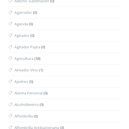
Adorno Sublimación
(0)
Agarrador
(0)
Agenda
(0)
Agitador
(0)
Agitador Pajita
(0)
Agricultura
(58)
Aireador Vino
(1)
Ajedrez
(0)
Alarma Personal
(0)
Alcoholímetro
(0)
Alfombrilla
(0)
Alfombrilla Antibacteriana
(0)