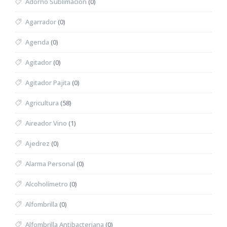
Adorno Sublimación
(0)
Agarrador
(0)
Agenda
(0)
Agitador
(0)
Agitador Pajita
(0)
Agricultura
(58)
Aireador Vino
(1)
Ajedrez
(0)
Alarma Personal
(0)
Alcoholímetro
(0)
Alfombrilla
(0)
Alfombrilla Antibacteriana
(0)