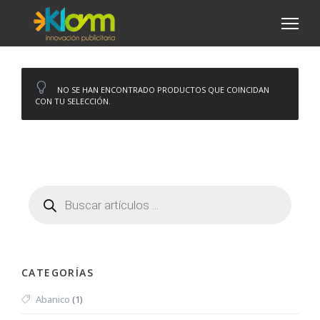
NO SE HAN ENCONTRADO PRODUCTOS QUE COINCIDAN
CON TU SELECCIÓN.
CATEGORÍAS
Abanico
(1)