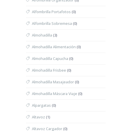
Alfombrilla Organizador
(0)
Alfombrilla Portafotos
(0)
Alfombrilla Sobremesa
(0)
Almohadilla
(3)
Almohadilla Alimentación
(0)
Almohadilla Capucha
(0)
Almohadilla Frisbee
(0)
Almohadilla Masajeador
(0)
Almohadilla Máscara Viaje
(0)
Alpargatas
(0)
Altavoz
(1)
Altavoz Cargador
(0)