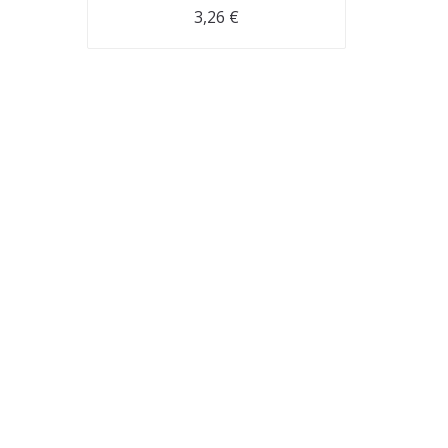
3,26
€