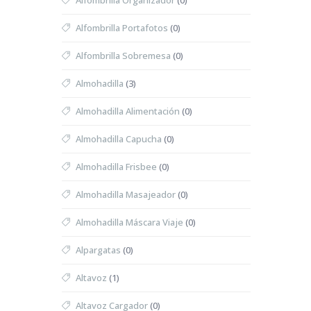
Alfombrilla Organizador
(0)
Alfombrilla Portafotos
(0)
Alfombrilla Sobremesa
(0)
Almohadilla
(3)
Almohadilla Alimentación
(0)
Almohadilla Capucha
(0)
Almohadilla Frisbee
(0)
Almohadilla Masajeador
(0)
Almohadilla Máscara Viaje
(0)
Alpargatas
(0)
Altavoz
(1)
Altavoz Cargador
(0)