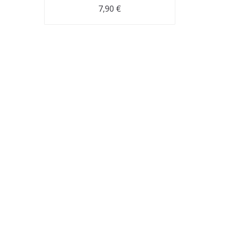
7,90
€