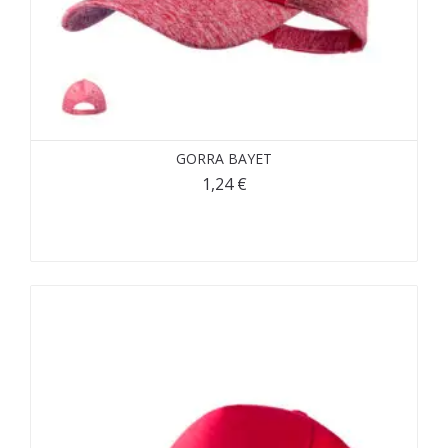
GORRA BAYET
1,24
€