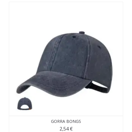
GORRA BONGS
2,54
€