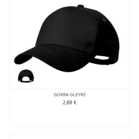
GORRA GLEYRE
2,88
€