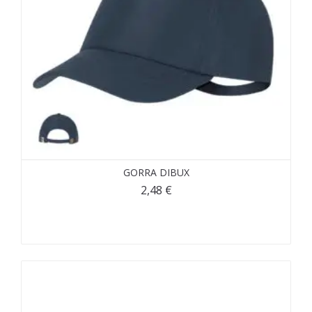
GORRA DIBUX
2,48
€