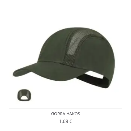
GORRA HAKOS
1,68
€