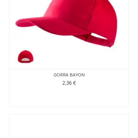
GORRA BAYON
2,36
€