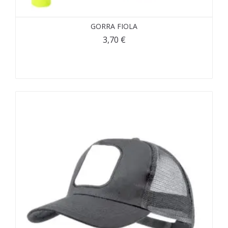
GORRA FIOLA
3,70
€