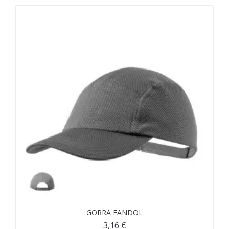
GORRA FANDOL
3,16
€