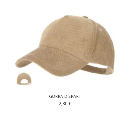
GORRA DISPART
2,30
€