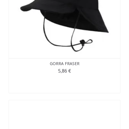
GORRA FRASER
5,86
€