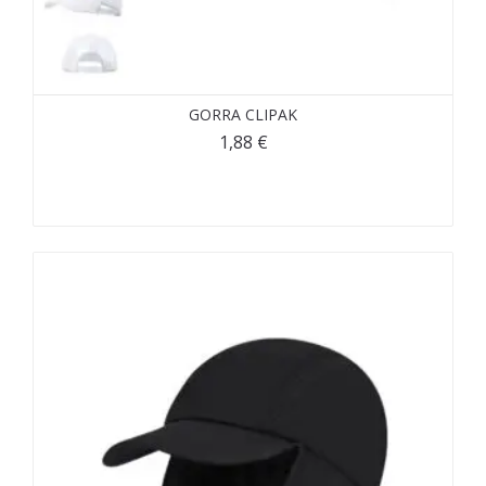
GORRA CLIPAK
1,88
€