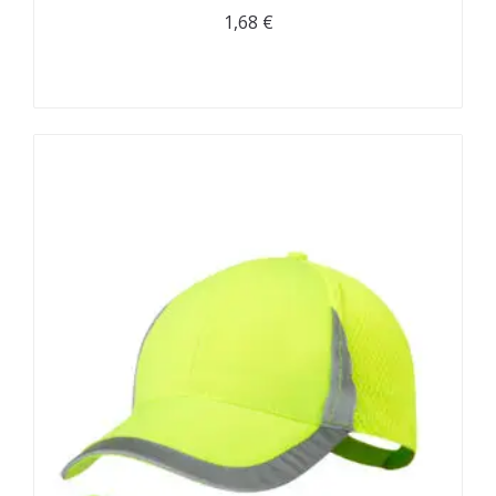
1,68
€