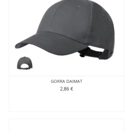
GORRA DAIMAT
2,86
€