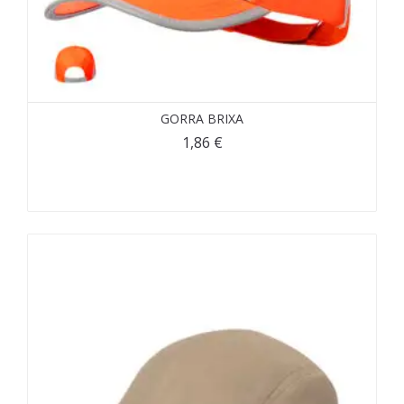
GORRA BRIXA
1,86
€