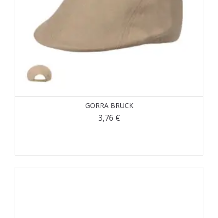
GORRA BRUCK
3,76
€