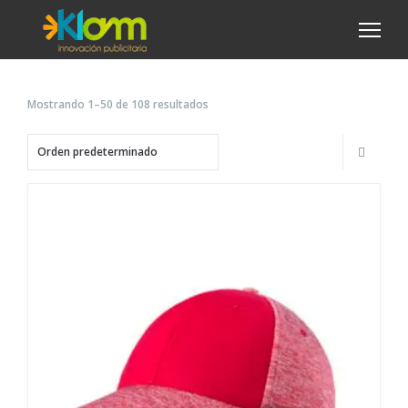
Mostrando 1–50 de 108 resultados