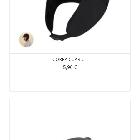
GORRA CUARICH
5,96
€