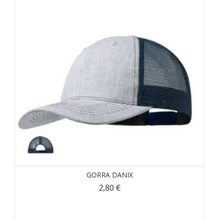
GORRA DANIX
2,80
€