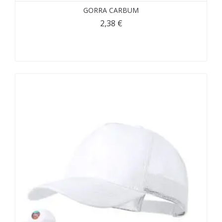
GORRA CARBUM
2,38
€