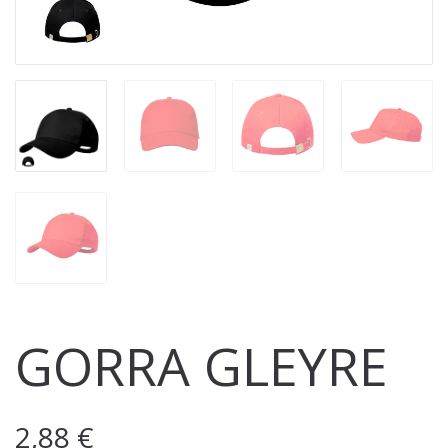
GORRA GLEYRE
2,88
€