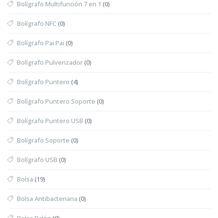
Bolígrafo Multifunción 7 en 1
(0)
Bolígrafo NFC
(0)
Bolígrafo Pai Pai
(0)
Bolígrafo Pulverizador
(0)
Bolígrafo Puntero
(4)
Bolígrafo Puntero Soporte
(0)
Bolígrafo Puntero USB
(0)
Bolígrafo Soporte
(0)
Bolígrafo USB
(0)
Bolsa
(19)
Bolsa Antibacteriana
(0)
Bolsa Balón
(0)