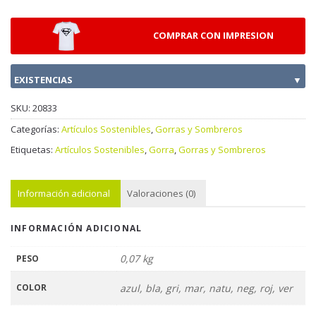
COMPRAR CON IMPRESION
EXISTENCIAS
▼
SKU:
20833
Categorías:
Artículos Sostenibles
,
Gorras y Sombreros
Etiquetas:
Artículos Sostenibles
,
Gorra
,
Gorras y Sombreros
Información adicional
Valoraciones (0)
INFORMACIÓN ADICIONAL
0,07 kg
PESO
COLOR
azul, bla, gri, mar, natu, neg, roj, ver