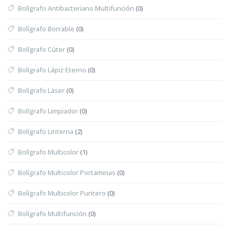
Bolígrafo Antibacteriano Multifunción
(0)
Bolígrafo Borrable
(0)
Bolígrafo Cúter
(0)
Bolígrafo Lápiz Eterno
(0)
Bolígrafo Láser
(0)
Bolígrafo Limpiador
(0)
Bolígrafo Linterna
(2)
Bolígrafo Multicolor
(1)
Bolígrafo Multicolor Portaminas
(0)
Bolígrafo Multicolor Puntero
(0)
Bolígrafo Multifunción
(0)