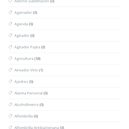
Adorno Sublimación
(0)
Agarrador
(0)
Agenda
(0)
Agitador
(0)
Agitador Pajita
(0)
Agricultura
(58)
Aireador Vino
(1)
Ajedrez
(0)
Alarma Personal
(0)
Alcoholímetro
(0)
Alfombrilla
(0)
Alfombrilla Antibacteriana
(0)