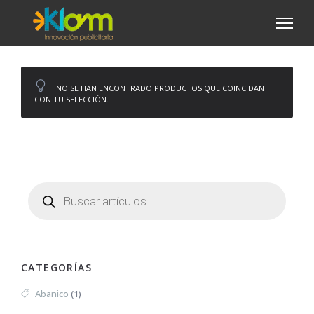
NO SE HAN ENCONTRADO PRODUCTOS QUE COINCIDAN
CON TU SELECCIÓN.
CATEGORÍAS
Abanico
(1)