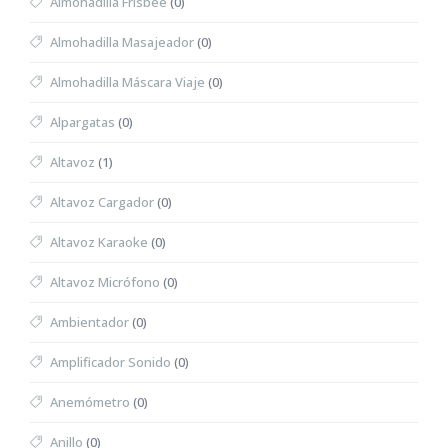
Almohadilla Frisbee
(0)
Almohadilla Masajeador
(0)
Almohadilla Máscara Viaje
(0)
Alpargatas
(0)
Altavoz
(1)
Altavoz Cargador
(0)
Altavoz Karaoke
(0)
Altavoz Micrófono
(0)
Ambientador
(0)
Amplificador Sonido
(0)
Anemómetro
(0)
Anillo
(0)