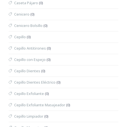
Caseta Pájaro
(0)
Cenicero
(0)
Cenicero Bolsillo
(0)
Cepillo
(0)
Cepillo Antitirones
(0)
Cepillo con Espejo
(0)
Cepillo Dientes
(0)
Cepillo Dientes Eléctrico
(0)
Cepillo Exfoliante
(0)
Cepillo Exfoliante Masajeador
(0)
Cepillo Limpiador
(0)