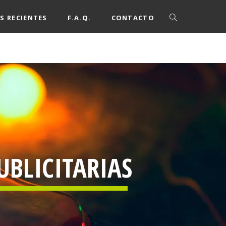
S RECIENTES
F.A.Q.
CONTACTO