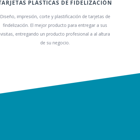
TARJETAS PLÁSTICAS DE FIDELIZACIÓN
Diseño, impresión, corte y plastificación de tarjetas de
findelización. El mejor producto para entregar a sus
visitas, entregando un producto profesional a al altura
de su negocio.