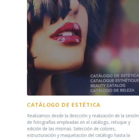
CATÁLOGO DE ESTÉTICA
Realizamos desde la dirección y realización de la sesión
de fotografías empleadas en el catálogo, retoque y
edición de las mismas. Selección de colores,
estructuración y maquetación del catálogo hasta la