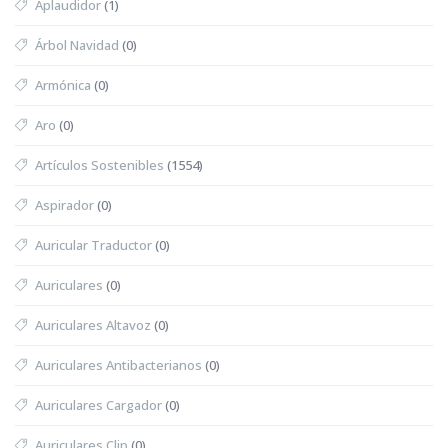
Aplaudidor
(1)
Árbol Navidad
(0)
Armónica
(0)
Aro
(0)
Artículos Sostenibles
(1554)
Aspirador
(0)
Auricular Traductor
(0)
Auriculares
(0)
Auriculares Altavoz
(0)
Auriculares Antibacterianos
(0)
Auriculares Cargador
(0)
Auriculares Clip
(0)