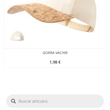
GORRA VACHIR
1,98
€