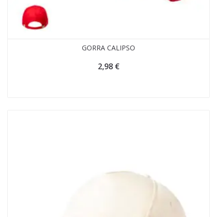
GORRA CALIPSO
2,98
€