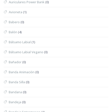
Auriculares Power Bank
(0)
Avioneta
(1)
Babero
(0)
Balón
(4)
Bálsamo Labial
(1)
Bálsamo Labial Vegano
(0)
Bañador
(0)
Banda Animación
(0)
Banda Silla
(0)
Bandana
(0)
Bandeja
(0)
Bandeja Entremeses
(1)