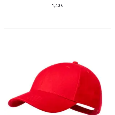
1,40
€