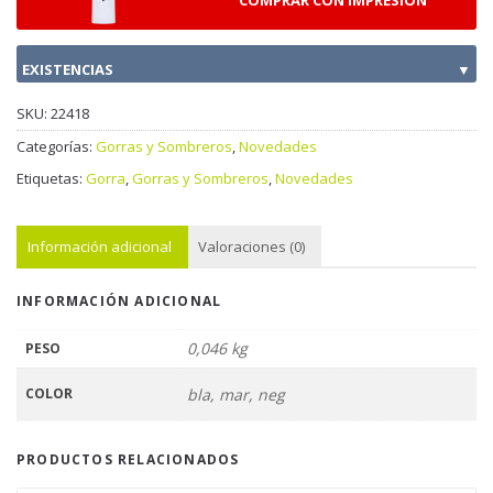
COMPRAR CON IMPRESION
EXISTENCIAS
▼
SKU:
22418
Categorías:
Gorras y Sombreros
,
Novedades
Etiquetas:
Gorra
,
Gorras y Sombreros
,
Novedades
Información adicional
Valoraciones (0)
INFORMACIÓN ADICIONAL
0,046 kg
PESO
COLOR
bla, mar, neg
PRODUCTOS RELACIONADOS