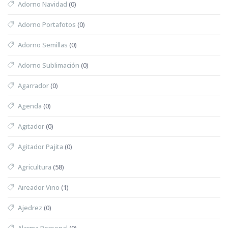
Adorno Navidad
(0)
Adorno Portafotos
(0)
Adorno Semillas
(0)
Adorno Sublimación
(0)
Agarrador
(0)
Agenda
(0)
Agitador
(0)
Agitador Pajita
(0)
Agricultura
(58)
Aireador Vino
(1)
Ajedrez
(0)
Alarma Personal
(0)