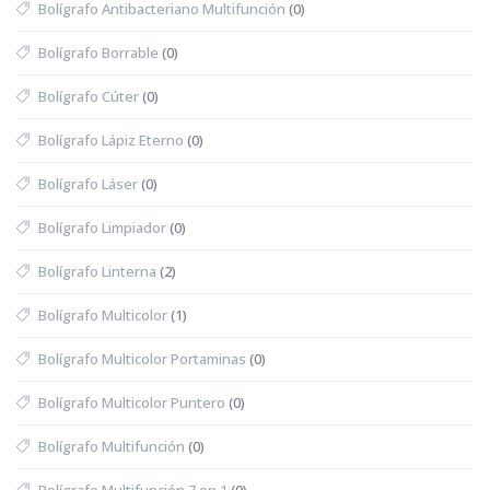
Bolígrafo Antibacteriano Multifunción
(0)
Bolígrafo Borrable
(0)
Bolígrafo Cúter
(0)
Bolígrafo Lápiz Eterno
(0)
Bolígrafo Láser
(0)
Bolígrafo Limpiador
(0)
Bolígrafo Linterna
(2)
Bolígrafo Multicolor
(1)
Bolígrafo Multicolor Portaminas
(0)
Bolígrafo Multicolor Puntero
(0)
Bolígrafo Multifunción
(0)
Bolígrafo Multifunción 7 en 1
(0)