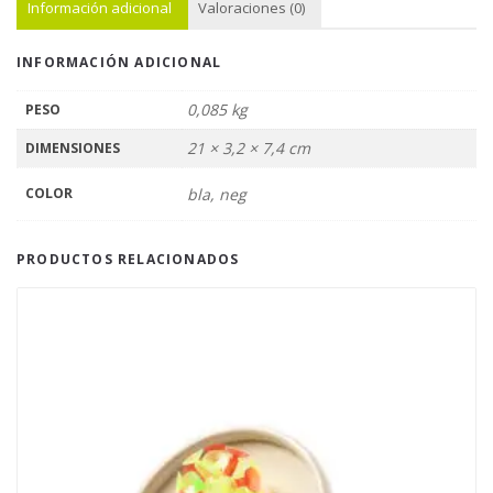
Información adicional
Valoraciones (0)
INFORMACIÓN ADICIONAL
0,085 kg
PESO
21 × 3,2 × 7,4 cm
DIMENSIONES
COLOR
bla, neg
PRODUCTOS RELACIONADOS