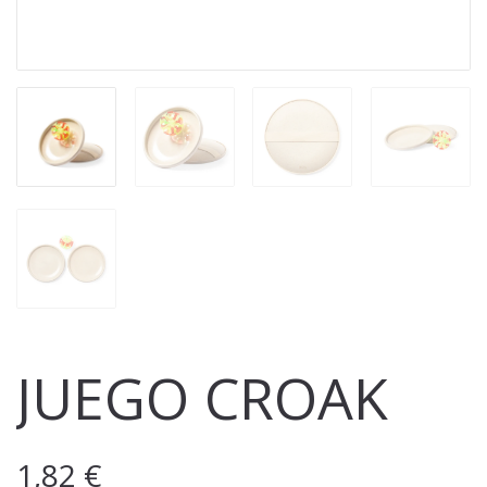
JUEGO CROAK
1,82
€