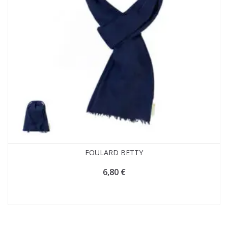
FOULARD BETTY
6,80
€