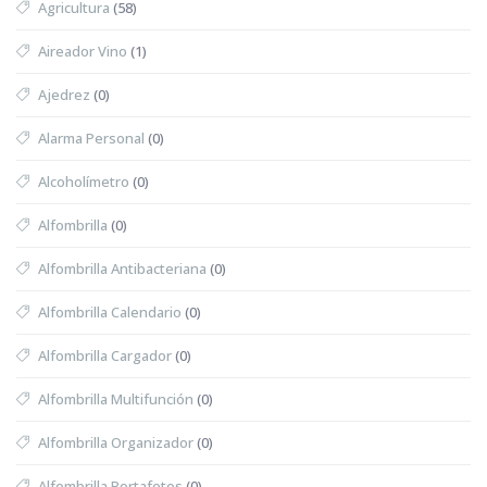
Agricultura
(58)
Aireador Vino
(1)
Ajedrez
(0)
Alarma Personal
(0)
Alcoholímetro
(0)
Alfombrilla
(0)
Alfombrilla Antibacteriana
(0)
Alfombrilla Calendario
(0)
Alfombrilla Cargador
(0)
Alfombrilla Multifunción
(0)
Alfombrilla Organizador
(0)
Alfombrilla Portafotos
(0)