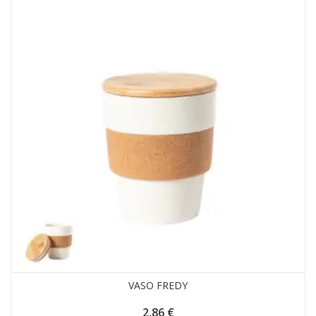
VASO FREDY
2,86
€