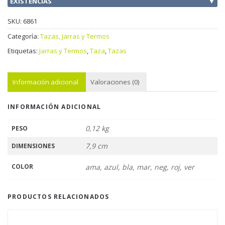
EXISTENCIAS
▼
SKU:
6861
Categoría:
Tazas, Jarras y Termos
Etiquetas:
Jarras y Termos
,
Taza
,
Tazas
Información adicional
Valoraciones (0)
INFORMACIÓN ADICIONAL
0,12 kg
PESO
7,9 cm
DIMENSIONES
COLOR
ama, azul, bla, mar, neg, roj, ver
PRODUCTOS RELACIONADOS