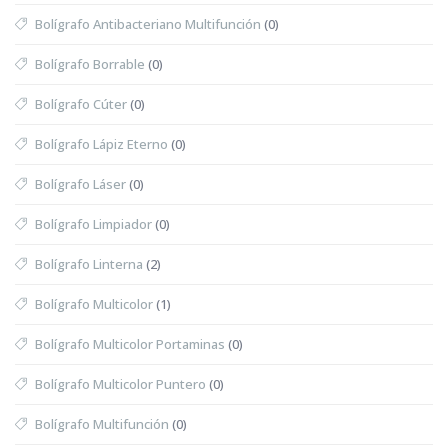
Bolígrafo Antibacteriano Multifunción
(0)
Bolígrafo Borrable
(0)
Bolígrafo Cúter
(0)
Bolígrafo Lápiz Eterno
(0)
Bolígrafo Láser
(0)
Bolígrafo Limpiador
(0)
Bolígrafo Linterna
(2)
Bolígrafo Multicolor
(1)
Bolígrafo Multicolor Portaminas
(0)
Bolígrafo Multicolor Puntero
(0)
Bolígrafo Multifunción
(0)