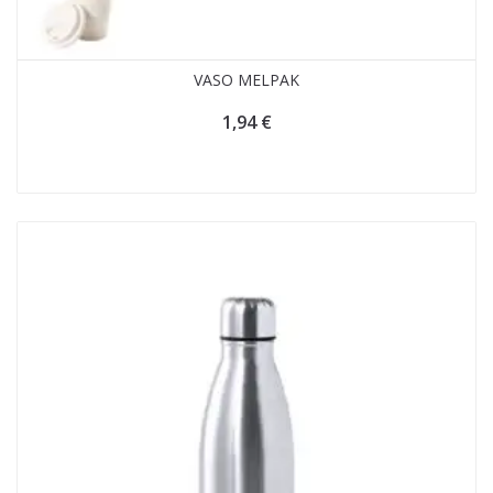
VASO MELPAK
1,94
€