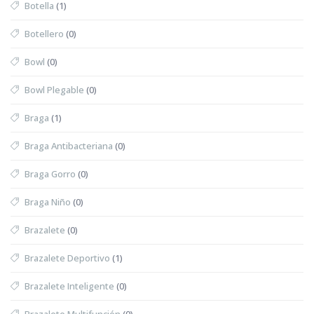
Botella
(1)
Botellero
(0)
Bowl
(0)
Bowl Plegable
(0)
Braga
(1)
Braga Antibacteriana
(0)
Braga Gorro
(0)
Braga Niño
(0)
Brazalete
(0)
Brazalete Deportivo
(1)
Brazalete Inteligente
(0)
Brazalete Multifunción
(0)