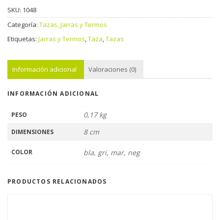
SKU:
1048
Categoría:
Tazas, Jarras y Termos
Etiquetas:
Jarras y Termos
,
Taza
,
Tazas
Información adicional
Valoraciones (0)
INFORMACIÓN ADICIONAL
0,17 kg
PESO
8 cm
DIMENSIONES
COLOR
bla, gri, mar, neg
PRODUCTOS RELACIONADOS