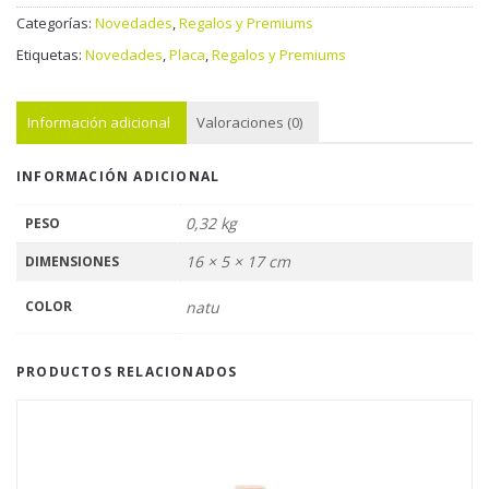
Categorías:
Novedades
,
Regalos y Premiums
Etiquetas:
Novedades
,
Placa
,
Regalos y Premiums
Información adicional
Valoraciones (0)
INFORMACIÓN ADICIONAL
0,32 kg
PESO
16 × 5 × 17 cm
DIMENSIONES
COLOR
natu
PRODUCTOS RELACIONADOS