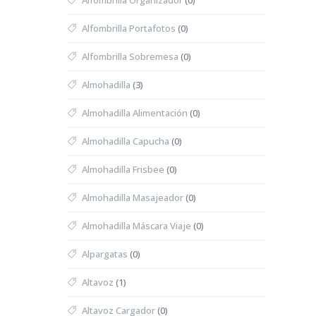
Alfombrilla Organizador
(0)
Alfombrilla Portafotos
(0)
Alfombrilla Sobremesa
(0)
Almohadilla
(3)
Almohadilla Alimentación
(0)
Almohadilla Capucha
(0)
Almohadilla Frisbee
(0)
Almohadilla Masajeador
(0)
Almohadilla Máscara Viaje
(0)
Alpargatas
(0)
Altavoz
(1)
Altavoz Cargador
(0)