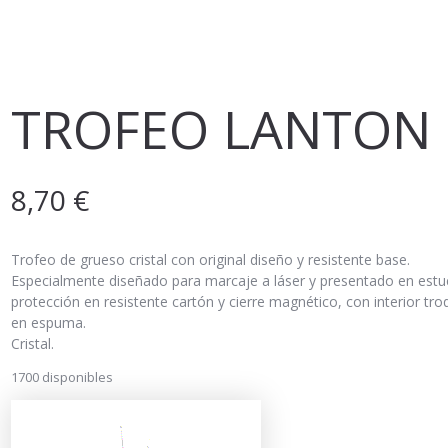
NOSOTROS
SERVICIOS
CATÁLOGO
TRABAJO
TROFEO LANTON
8,70
€
Trofeo de grueso cristal con original diseño y resistente base.
Especialmente diseñado para marcaje a láser y presentado en est
protección en resistente cartón y cierre magnético, con interior tr
en espuma.
Cristal.
1700 disponibles