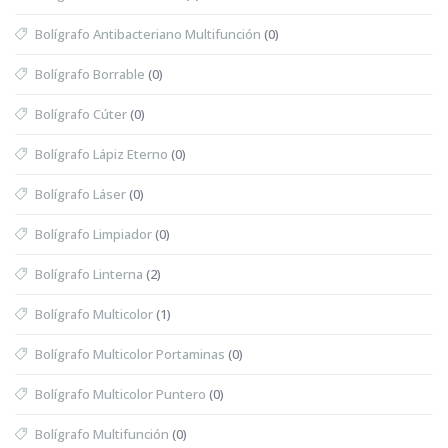
Bolígrafo Antibacteriano Multifunción
(0)
Bolígrafo Borrable
(0)
Bolígrafo Cúter
(0)
Bolígrafo Lápiz Eterno
(0)
Bolígrafo Láser
(0)
Bolígrafo Limpiador
(0)
Bolígrafo Linterna
(2)
Bolígrafo Multicolor
(1)
Bolígrafo Multicolor Portaminas
(0)
Bolígrafo Multicolor Puntero
(0)
Bolígrafo Multifunción
(0)