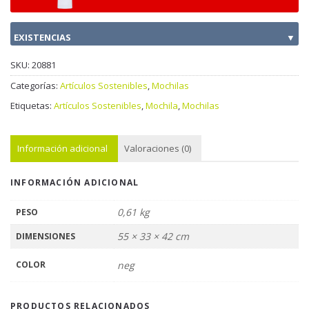
EXISTENCIAS
▼
SKU:
20881
Categorías:
Artículos Sostenibles
,
Mochilas
Etiquetas:
Artículos Sostenibles
,
Mochila
,
Mochilas
Información adicional
Valoraciones (0)
INFORMACIÓN ADICIONAL
0,61 kg
PESO
55 × 33 × 42 cm
DIMENSIONES
COLOR
neg
PRODUCTOS RELACIONADOS