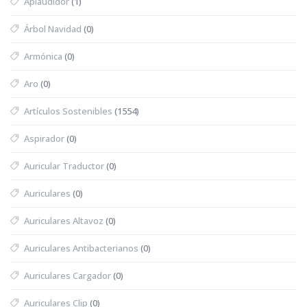
Aplaudidor
(1)
Árbol Navidad
(0)
Armónica
(0)
Aro
(0)
Artículos Sostenibles
(1554)
Aspirador
(0)
Auricular Traductor
(0)
Auriculares
(0)
Auriculares Altavoz
(0)
Auriculares Antibacterianos
(0)
Auriculares Cargador
(0)
Auriculares Clip
(0)