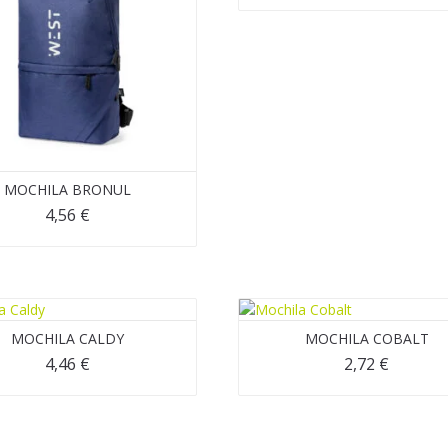
MOCHILA BRONUL
4,56
€
MOCHILA CALDY
MOCHILA COBALT
4,46
€
2,72
€