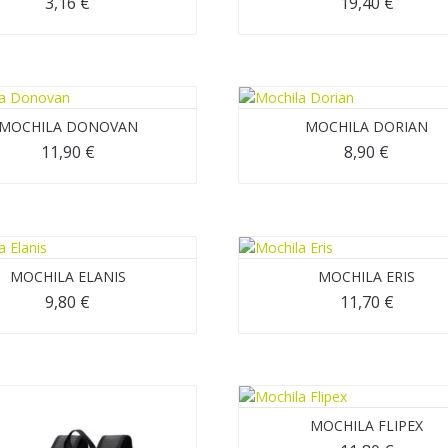
3,16
€
19,40
€
MOCHILA DONOVAN
MOCHILA DORIAN
11,90
€
8,90
€
MOCHILA ELANIS
MOCHILA ERIS
9,80
€
11,70
€
MOCHILA FLIPEX