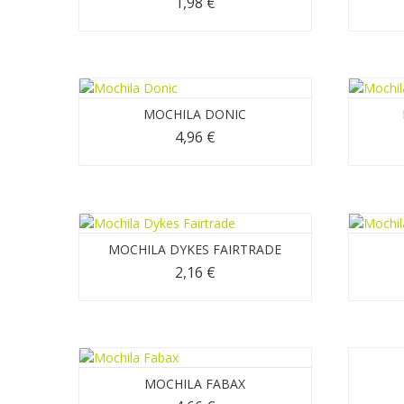
1,98
€
MOCHILA DONIC
4,96
€
MOCHILA DYKES FAIRTRADE
2,16
€
MOCHILA FABAX