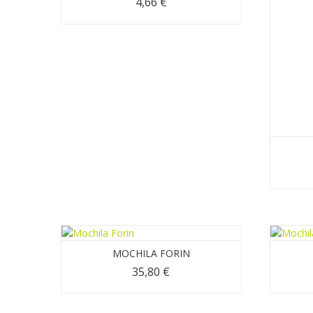
4,66
€
MOCHILA FORIN
35,80
€