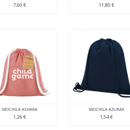
7,60
€
11,80
€
MOCHILA ASHARA
MOCHILA AZURAX
1,26
€
1,54
€