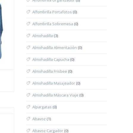
Alfombrilla Organizador
(0)
Alfombrilla Portafotos
(0)
Alfombrilla Sobremesa
(0)
Almohadilla
(3)
Almohadilla Alimentación
(0)
Almohadilla Capucha
(0)
Almohadilla Frisbee
(0)
Almohadilla Masajeador
(0)
Almohadilla Máscara Viaje
(0)
Alpargatas
(0)
Altavoz
(1)
Altavoz Cargador
(0)