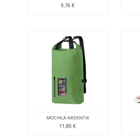
9,76
€
MOCHILA ARDENTIX
11,80
€