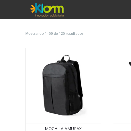
Mostrando 1–50 de 125 resultados
MOCHILA AMURAX