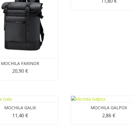
11,80
€
MOCHILA FARINOR
20,90
€
MOCHILA GALIX
MOCHILA GALPOX
11,40
€
2,86
€