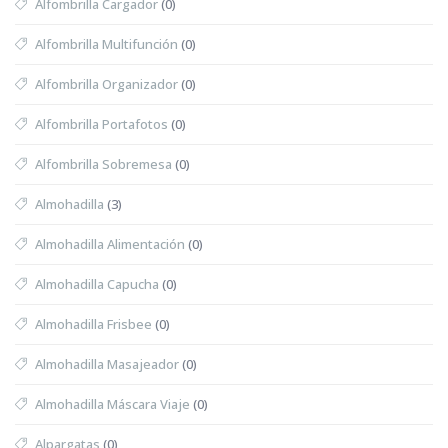
Alfombrilla Cargador
(0)
Alfombrilla Multifunción
(0)
Alfombrilla Organizador
(0)
Alfombrilla Portafotos
(0)
Alfombrilla Sobremesa
(0)
Almohadilla
(3)
Almohadilla Alimentación
(0)
Almohadilla Capucha
(0)
Almohadilla Frisbee
(0)
Almohadilla Masajeador
(0)
Almohadilla Máscara Viaje
(0)
Alpargatas
(0)