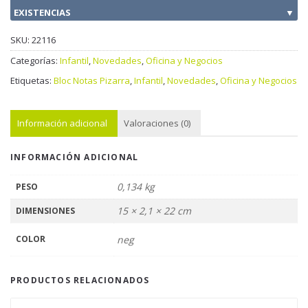
EXISTENCIAS
▼
SKU:
22116
Categorías:
Infantil
,
Novedades
,
Oficina y Negocios
Etiquetas:
Bloc Notas Pizarra
,
Infantil
,
Novedades
,
Oficina y Negocios
Información adicional
Valoraciones (0)
INFORMACIÓN ADICIONAL
0,134 kg
PESO
15 × 2,1 × 22 cm
DIMENSIONES
COLOR
neg
PRODUCTOS RELACIONADOS