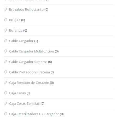
Brazalete Reflectante
(0)
Brújula
(0)
Bufanda
(0)
Cable Cargador
(2)
Cable Cargador Multifunción
(0)
Cable Cargador Soporte
(0)
Cable Protección Piratería
(0)
Caja Bombón de Corazón
(0)
Caja Ceras
(0)
Caja Ceras Semillas
(0)
Caja Esterilizadora UV Cargador
(0)