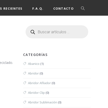
S RECIENTES
F.A.Q.
CONTACTO
CATEGORÍAS
eciclado.
Abanico
(1)
Abridor
(0)
Abridor Afilador
(0)
Abridor Clip
(0)
Abridor Sublimación
(0)