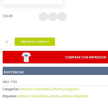
COLOR
AÑADIR AL CARRITO
COMPRAR CON IMPRESION
EXISTENCIAS
SKU:
1133
Categorías:
Artículos Sostenibles
,
Oficina y Negocios
Etiquetas:
Artículos Sostenibles
,
Libreta
,
Oficina y Negocios