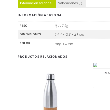
Información adicional
Valoraciones (0)
INFORMACIÓN ADICIONAL
0,117 kg
PESO
14,4 × 0,8 × 21 cm
DIMENSIONES
COLOR
neg, sc, ver
PRODUCTOS RELACIONADOS
IMA