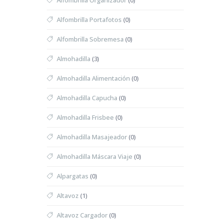
Alfombrilla Organizador
(0)
Alfombrilla Portafotos
(0)
Alfombrilla Sobremesa
(0)
Almohadilla
(3)
Almohadilla Alimentación
(0)
Almohadilla Capucha
(0)
Almohadilla Frisbee
(0)
Almohadilla Masajeador
(0)
Almohadilla Máscara Viaje
(0)
Alpargatas
(0)
Altavoz
(1)
Altavoz Cargador
(0)