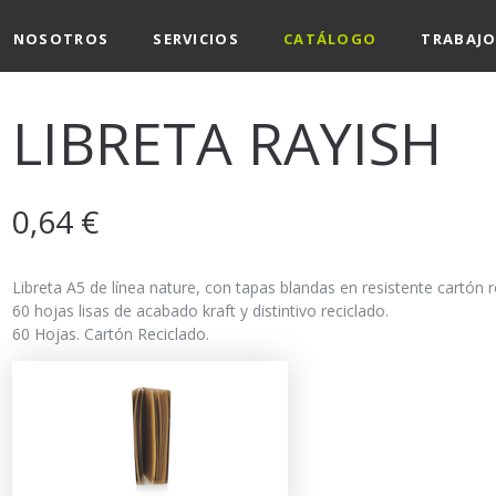
NOSOTROS
SERVICIOS
CATÁLOGO
TRABAJO
LIBRETA RAYISH
0,64
€
Libreta A5 de línea nature, con tapas blandas en resistente cartón r
60 hojas lisas de acabado kraft y distintivo reciclado.
60 Hojas. Cartón Reciclado.