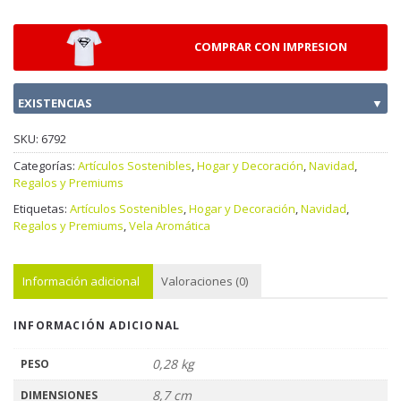
COMPRAR CON IMPRESION
EXISTENCIAS
▼
SKU:
6792
Categorías:
Artículos Sostenibles
,
Hogar y Decoración
,
Navidad
,
Regalos y Premiums
Etiquetas:
Artículos Sostenibles
,
Hogar y Decoración
,
Navidad
,
Regalos y Premiums
,
Vela Aromática
Información adicional
Valoraciones (0)
INFORMACIÓN ADICIONAL
0,28 kg
PESO
8,7 cm
DIMENSIONES