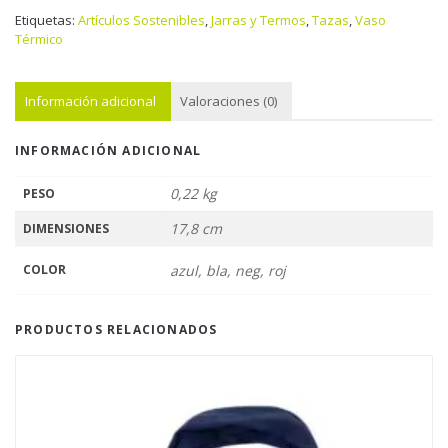
Etiquetas:
Artículos Sostenibles
,
Jarras y Termos
,
Tazas
,
Vaso
Térmico
Información adicional
Valoraciones (0)
INFORMACIÓN ADICIONAL
0,22 kg
PESO
17,8 cm
DIMENSIONES
COLOR
azul, bla, neg, roj
PRODUCTOS RELACIONADOS