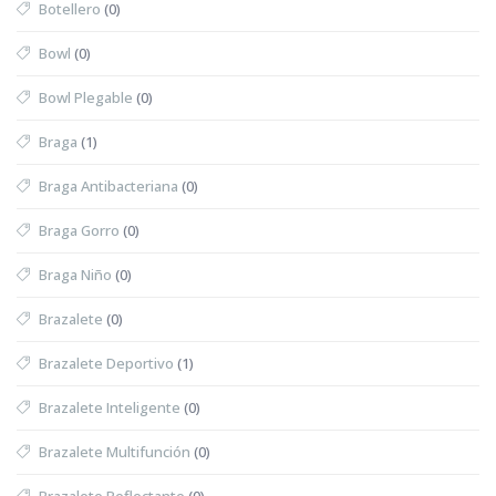
Botellero
(0)
Bowl
(0)
Bowl Plegable
(0)
Braga
(1)
Braga Antibacteriana
(0)
Braga Gorro
(0)
Braga Niño
(0)
Brazalete
(0)
Brazalete Deportivo
(1)
Brazalete Inteligente
(0)
Brazalete Multifunción
(0)
Brazalete Reflectante
(0)