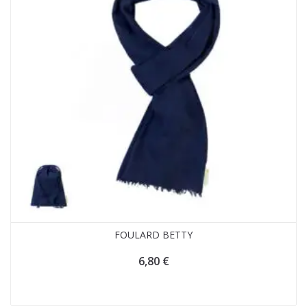
FOULARD BETTY
6,80
€