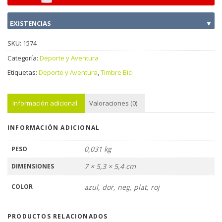
EXISTENCIAS
▼
SKU:
1574
Categoría:
Deporte y Aventura
Etiquetas:
Deporte y Aventura
,
Timbre Bici
Información adicional
Valoraciones (0)
INFORMACIÓN ADICIONAL
0,031 kg
PESO
7 × 5,3 × 5,4 cm
DIMENSIONES
COLOR
azul, dor, neg, plat, roj
PRODUCTOS RELACIONADOS