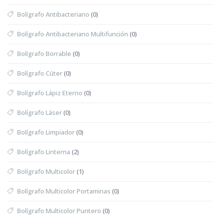
Bolígrafo Antibacteriano
(0)
Bolígrafo Antibacteriano Multifunción
(0)
Bolígrafo Borrable
(0)
Bolígrafo Cúter
(0)
Bolígrafo Lápiz Eterno
(0)
Bolígrafo Láser
(0)
Bolígrafo Limpiador
(0)
Bolígrafo Linterna
(2)
Bolígrafo Multicolor
(1)
Bolígrafo Multicolor Portaminas
(0)
Bolígrafo Multicolor Puntero
(0)