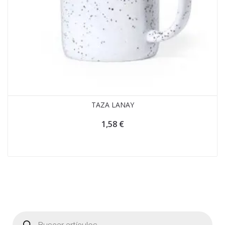
TAZA LANAY
1,58
€