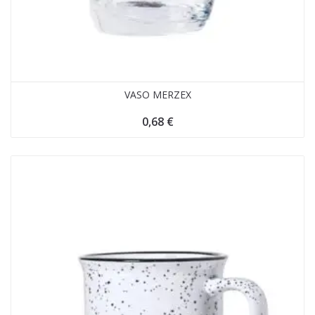
VASO MERZEX
0,68
€