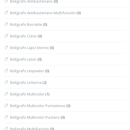
Bolígrafo Antibacteriano
(0)
Bolígrafo Antibacteriano Multifunción
(0)
Bolígrafo Borrable
(0)
Bolígrafo Cúter
(0)
Bolígrafo Lápiz Eterno
(0)
Bolígrafo Láser
(0)
Bolígrafo Limpiador
(0)
Bolígrafo Linterna
(2)
Bolígrafo Multicolor
(1)
Bolígrafo Multicolor Portaminas
(0)
Bolígrafo Multicolor Puntero
(0)
Bolígrafo Multifunción
(0)