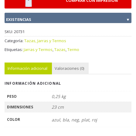
COMPRAR CON IMPRESION
EXISTENCIAS
▼
SKU:
20731
Categoría:
Tazas, Jarras y Termos
Etiquetas:
Jarras y Termos
,
Tazas
,
Termo
Información adicional
Valoraciones (0)
INFORMACIÓN ADICIONAL
0,25 kg
PESO
23 cm
DIMENSIONES
COLOR
azul, bla, neg, plat, roj