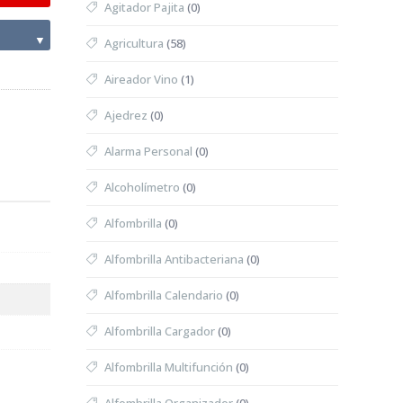
Agitador Pajita
(0)
▼
Agricultura
(58)
Aireador Vino
(1)
Ajedrez
(0)
Alarma Personal
(0)
Alcoholímetro
(0)
Alfombrilla
(0)
Alfombrilla Antibacteriana
(0)
Alfombrilla Calendario
(0)
Alfombrilla Cargador
(0)
Alfombrilla Multifunción
(0)