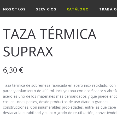
NOSOTROS
SERVICIOS
CATÁLOGO
TRABAJO
TAZA TÉRMICA
SUPRAX
6,30
€
Taza térmica de sobremesa fabricada en acero inox reciclado, con
pared y aislamiento de 400 ml. Incluye tapa con dosificador y abrefác
acero es uno de los materiales más demandados y que puede enco
casi en todas partes, desde productos de uso diario a grandes
construcciones. Con innumerables propiedades, entre las que cabe
destacar la durabilidad y su alto grado de reutilización, convirtiéndo