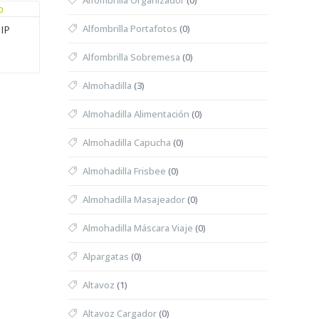
Alfombrilla Organizador
(0)
Alfombrilla Portafotos
(0)
IP
Alfombrilla Sobremesa
(0)
Almohadilla
(3)
Almohadilla Alimentación
(0)
Almohadilla Capucha
(0)
Almohadilla Frisbee
(0)
Almohadilla Masajeador
(0)
Almohadilla Máscara Viaje
(0)
Alpargatas
(0)
Altavoz
(1)
Altavoz Cargador
(0)