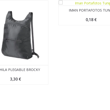
IMAN PORTAFOTOS TUN
0,18
€
ILA PLEGABLE BROCKY
3,30
€