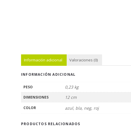
Información adicional
Valoraciones (0)
INFORMACIÓN ADICIONAL
0,23 kg
PESO
12 cm
DIMENSIONES
COLOR
azul, bla, neg, roj
PRODUCTOS RELACIONADOS